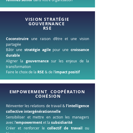
VISION STRATÉGIE
GOUVERNANCE
RSE
Coconstruire
une raison d’être et une vision
partagée
Bâtir une
stratégie agile
pour une
croissance
durable
Aligner la
gouvernance
sur les enjeux de la
transformation
Faire le choix de la
RSE
& de l’
impact positif
EMPOWERMENT COOPÉRATION
COHÉSION
Réinventer les relations de travail &
l’intelligence
collective intergénérationnelle
Sensibiliser et mettre en action les managers
avec l’
empowerment
et la
subsidiarité
Créer et renforcer le
collectif de travail
ou