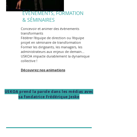
ÉVÈNEMENTS, FORMATION
& SÉMINAIRES
Concevoir et animer des évènements
transformants
Fédérer l'équipe de direction ou l'équipe
projet en séminaire de transformation
Former les dirigeants, les managers, les
administrateurs aux enjeux de demain...
USKOA impacte durablement la dynamique
collective !
Découvrez nos animations
USKOA prend la parole dans les médias avec
sa fondatrice Frédérique Jeske